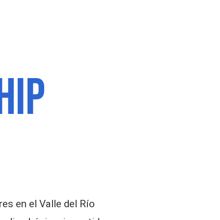
HIP
s en el Valle del Río