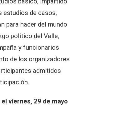
udios básico, impartido
es estudios de casos,
jan para hacer del mundo
go político del Valle,
mpaña y funcionarios
anto de los organizadores
rticipantes admitidos
ticipación.
 el viernes, 29 de mayo