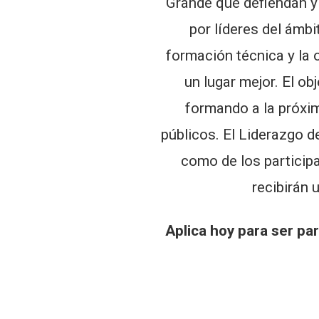
Grande que defiendan y
por líderes del ámbi
formación técnica y la 
un lugar mejor. El ob
formando a la próxi
públicos. El Liderazgo d
como de los particip
recibirán 
Aplica hoy para ser pa