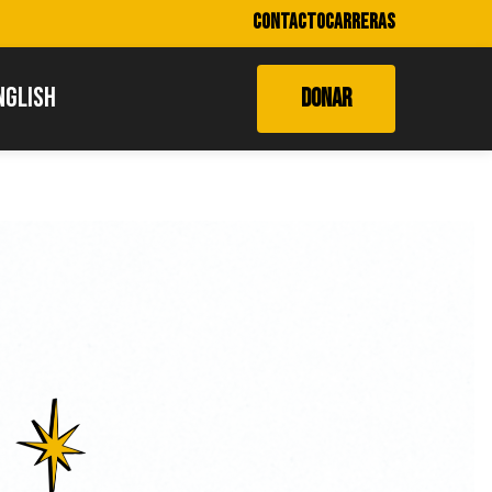
CONTACTO
CARRERAS
NGLISH
DONAR