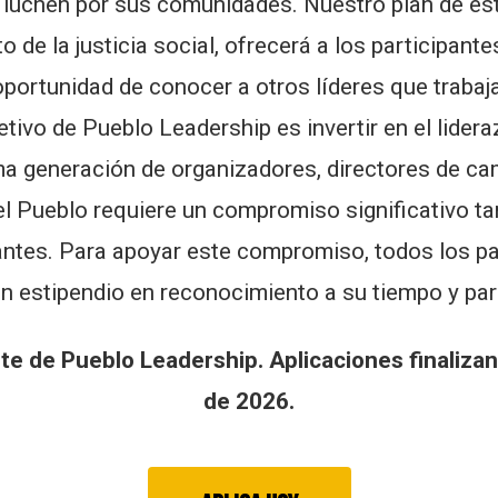
 luchen por sus comunidades. Nuestro plan de est
to de la justicia social, ofrecerá a los participant
oportunidad de conocer a otros líderes que traba
jetivo de Pueblo Leadership es invertir en el lideraz
ma generación de organizadores, directores de ca
el Pueblo requiere un compromiso significativo t
antes. Para apoyar este compromiso, todos los pa
un estipendio en reconocimiento a su tiempo y par
rte de Pueblo Leadership. Aplicaciones finalizan
de 2026.